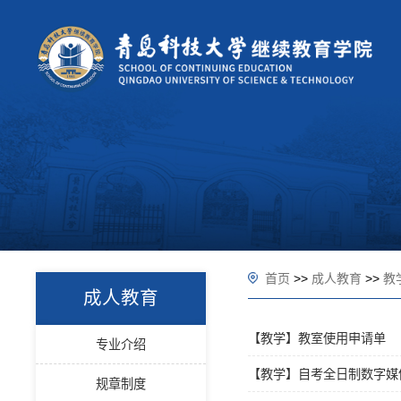
首页
>>
成人教育
>>
教
成人教育
【教学】教室使用申请单
专业介绍
【教学】自考全日制数字媒
规章制度