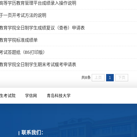
高等学历教育管理平台成绩录入操作说明
于一页开考试方法的说明
教育学院全日制学生成绩复议（查卷）申请表
教育学院标准成绩单
考试答题纸（B5打印版）
教育学院全日制学生期末考试缓考申请表
上页
1
下页
共8条
生考试院
学信网
青岛科技大学
联系我们：