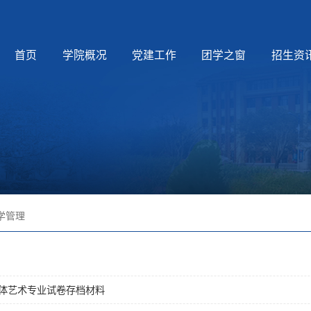
首页
学院概况
党建工作
团学之窗
招生资
学管理
体艺术专业试卷存档材料