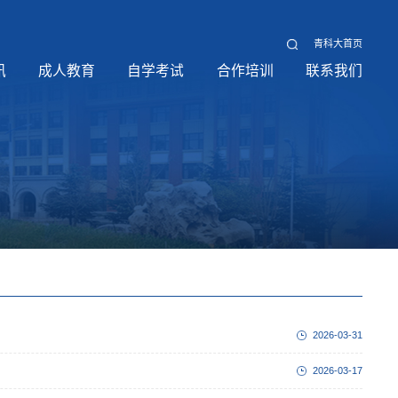
青科大首页
讯
成人教育
自学考试
合作培训
联系我们
2026-03-31
2026-03-17