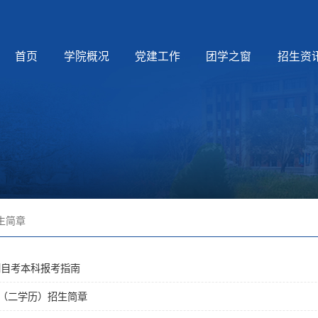
首页
学院概况
党建工作
团学之窗
招生资
生简章
制自考本科报考指南
（二学历）招生简章