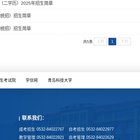
二学历）2025年招生简章
非统招）招生简章
非统招）招生简章
上页
1
下页
共5条
生考试院
学信网
青岛科技大学
联系我们：
成考招生 0532-84022767
自考招生 0532-84022977
教学管理 0532-84022921
自考管理 0532-84022629