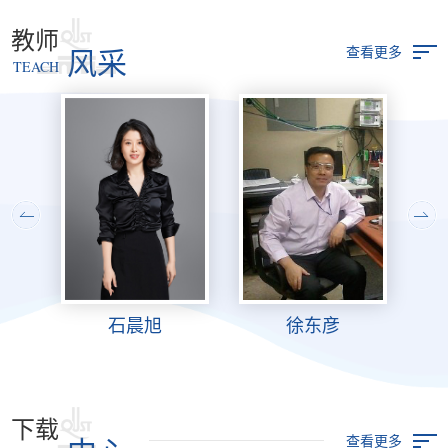
教师
查看更多
风采
TEACH
石晨旭
徐东彦
下载
查看更多