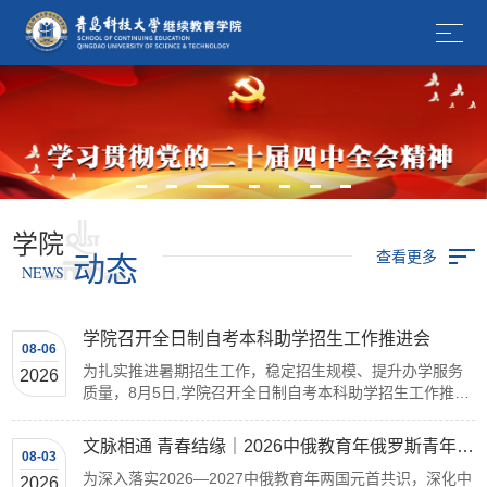
学院
查看更多
动态
NEWS
学院召开全日制自考本科助学招生工作推进会
08-06
为扎实推进暑期招生工作，稳定招生规模、提升办学服务
2026
质量，8月5日,学院召开全日制自考本科助学招生工作推进
会。学院院长梁树清、原副院长朱梅...
文脉相通 青春结缘｜2026中俄教育年俄罗斯青年中文文化研学活动圆满落幕
08-03
为深入落实2026—2027中俄教育年两国元首共识，深化中
2026