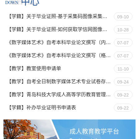
中心
DOWN
【学籍】关于毕业证照-基于采集码图像采集操作指南V1.0版（操作2）
09-10
【学籍】关于毕业证照-如何获取学信网图像采集码（操作1）
10-28
《数字媒体艺术》自考本科毕业论文撰写（内容方面）要求
07-07
《数字媒体艺术》自考本科毕业论文撰写（格式方面）要求
07-07
【教学】教室使用申请单
11-10
【教学】自考全日制数字媒体艺术专业试卷存档材料
09-24
【教学】青岛科技大学成人高等学历教育管理平台成绩录入操作说明
09-22
【学籍】补办毕业证明书申请表
09-22
成人教育教学平台