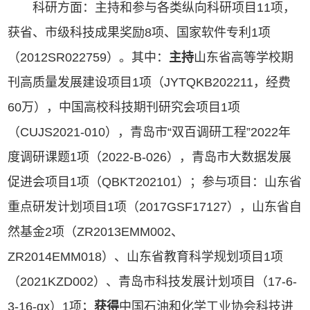
科研方面：主持和参与各类纵向科研项目11项，
获省、市级科技成果奖励8项、国家软件专利1项
（2012SR022759）。其中：
主持
山东省高等学校期
刊高质量发展建设项目1项（JYTQKB202211，经费
60万），中国高校科技期刊研究会项目1项
（CUJS2021-010），青岛市“双百调研工程”2022年
度调研课题1项（2022-B-026），青岛市大数据发展
促进会项目1项（QBKT202101）；参与项目：山东省
重点研发计划项目1项（2017GSF17127），山东省自
然基金2项（ZR2013EMM002、
ZR2014EMM018）、山东省教育科学规划项目1项
（2021KZD002）、青岛市科技发展计划项目（17-6-
3-16-gx）1项；
获得
中国石油和化学工业协会科技进