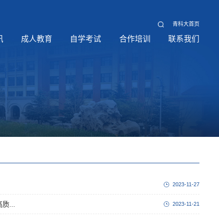
青科大首页
讯
成人教育
自学考试
合作培训
联系我们
2023-11-27
...
2023-11-21