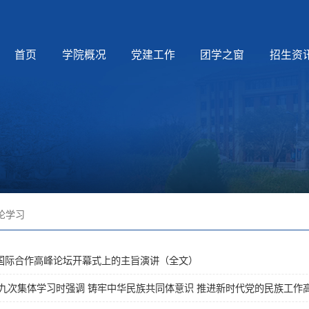
首页
学院概况
党建工作
团学之窗
招生资
论学习
”国际合作高峰论坛开幕式上的主旨演讲（全文）
次集体学习时强调 铸牢中华民族共同体意识 推进新时代党的民族工作高质