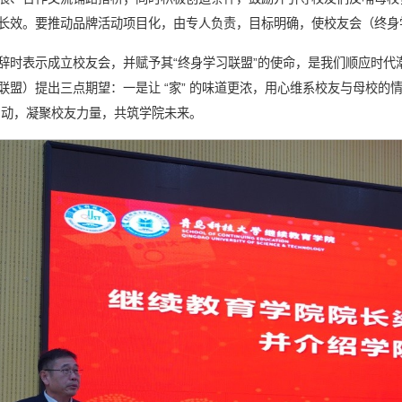
长效。要推动品牌活动项目化，由专人负责，目标明确，使校友会（终身
辞时表示成立校友会，并赋予其“终身学习联盟”的使命，是我们顺应时
盟）提出三点期望：一是让 “家” 的味道更浓，用心维系校友与母校的情
泉涌动，凝聚校友力量，共筑学院未来。