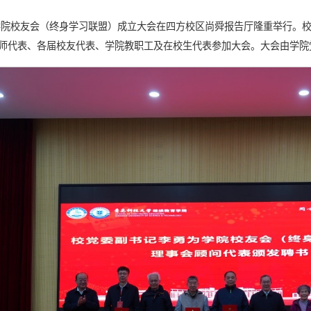
育学院校友会（终身学习联盟）成立大会在
四方校区尚舜报告厅隆重举行。
师代表、各届校友代表、学院教职工及在校生代表参加大会。大会由学院