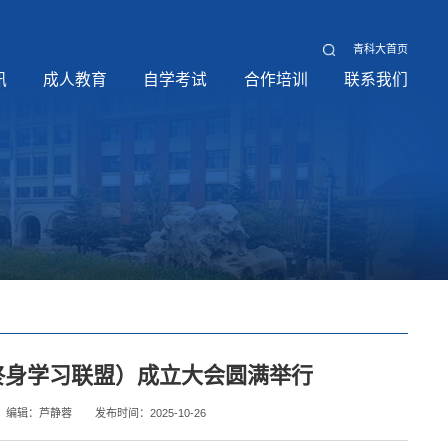
青科大首页
讯
成人教育
自学考试
合作培训
联系我们
终身学习联盟）成立大会圆满举行
编辑：芦静蓉
发布时间：2025-10-26