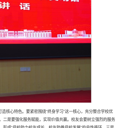
打造核心特色。要紧密围绕“终身学习”这一核心，充分整合学校优
。二是要强化服务赋能，实现价值共赢。校友会要树立强烈的服务
，形成“母校助力校友成长，校友助推母校发展”的良性循环。三是