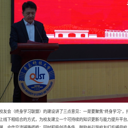
校友会（终身学习联盟）的建设讲了三点意见：一是要聚焦“终身学习”，
上线下相结合的方式，为校友建立一个可持续的知识更新与能力提升平台
展、合作交流铺路搭桥；同时积极创造条件，鼓励并引导校友们反哺母校