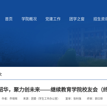
首页
学院概况
党建工作
团学之窗
招生资
文
韶华，聚力创未来——继续教育学院校友会（
作者：乔垠辉
来源：团委（学生工作办公室）
复审：张利强
终审：郭曰铎