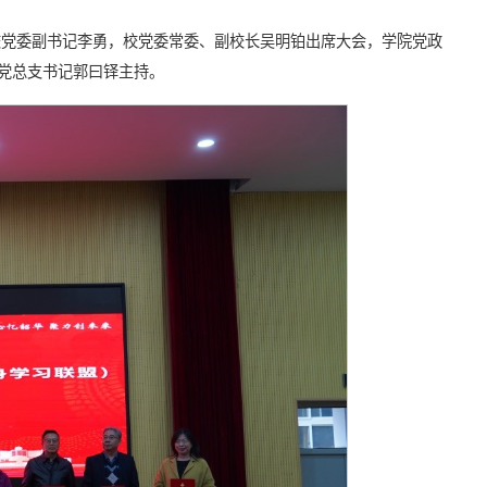
校党委副书记李勇，校党委常委、副校长吴明铂出席大会
，学院党政
党总支书记郭曰铎主持。