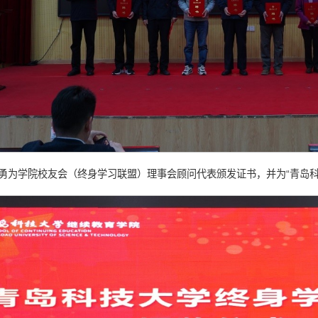
勇为学院校友会（终身学习联盟）理事会顾问代表颁发证书，并为“青岛科