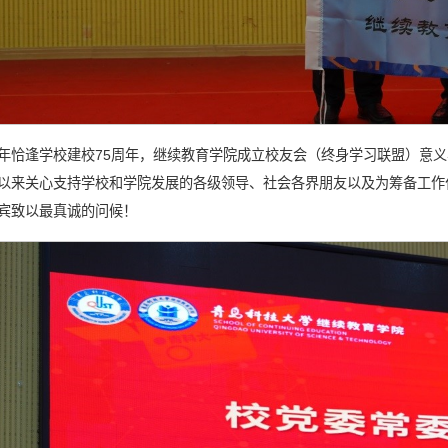
年恰逢学校建校75周年，继续教育学院成立校友会（终身学习联盟）意
以来关心支持学校和学院发展的各级领导、社会各界朋友以及为筹备工作
宾致以最真诚的问候！