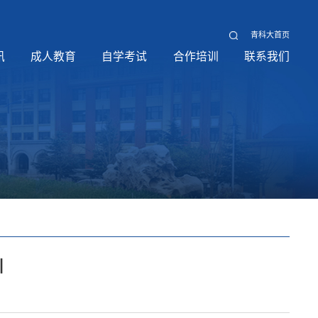
青科大首页
讯
成人教育
自学考试
合作培训
联系我们
训