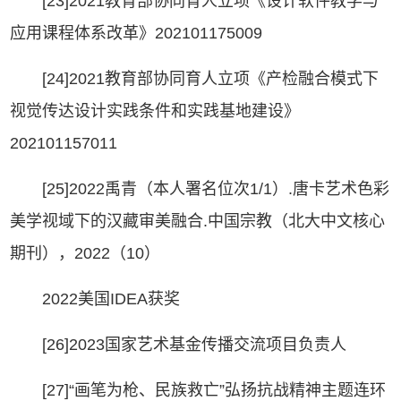
[23]2021教育部协同育人立项《设计软件教学与
应用课程体系改革》202101175009
[24]2021教育部协同育人立项《产检融合模式下
视觉传达设计实践条件和实践基地建设》
202101157011
[25]2022禹青（本人署名位次1/1）.唐卡艺术色彩
美学视域下的汉藏审美融合.中国宗教（北大中文核心
期刊），2022（10）
2022美国IDEA获奖
[26]2023国家艺术基金传播交流项目负责人
[27]“画笔为枪、民族救亡”弘扬抗战精神主题连环