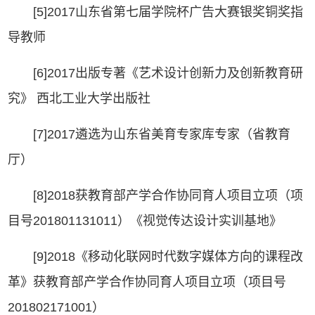
[5]2017山东省第七届学院杯广告大赛银奖铜奖指
导教师
[6]2017出版专著《艺术设计创新力及创新教育研
究》 西北工业大学出版社
[7]2017遴选为山东省美育专家库专家（省教育
厅）
[8]2018获教育部产学合作协同育人项目立项（项
目号201801131011）《视觉传达设计实训基地》
[9]2018《移动化联网时代数字媒体方向的课程改
革》获教育部产学合作协同育人项目立项（项目号
201802171001）