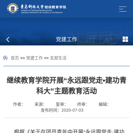
党建工作
首页
>>
党建工作
>>
支部生活
继续教育学院开展“永远跟党走•建功青
科大”主题教育活动
作者：
来源：
复审：
终审：
编辑：
发布时间：2020-07-03
根据《关于在团员青年中开展“永远跟党走·建功