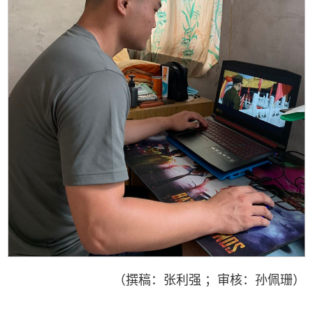
（撰稿：张利强 ；审核：孙佩珊）