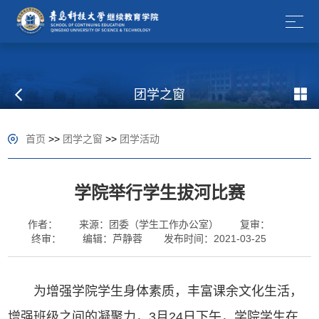
团学之窗
首页
>>
团学之窗
>>
团学活动
学院举行学生拔河比赛
作者：
来源：团委（学生工作办公室）
复审：
终审：
编辑：芦静蓉
发布时间：2021-03-25
为增强学院学生身体素质，丰富课余文化生活，
增强班级之间的凝聚力，3月24日下午，学院学生在