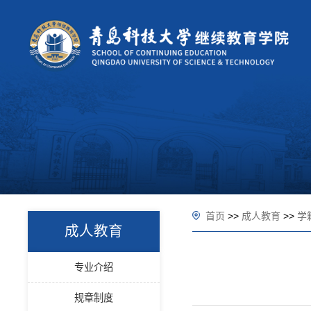
首页
>>
成人教育
>>
学
成人教育
专业介绍
规章制度