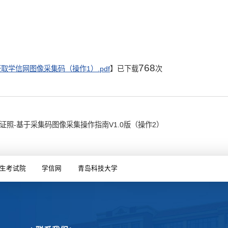
768
取学信网图像采集码（操作1）.pdf
】已下载
次
照-基于采集码图像采集操作指南V1.0版（操作2）
生考试院
学信网
青岛科技大学