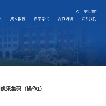
青科大首页
讯
成人教育
自学考试
合作培训
联系我们
图像采集码（操作1）