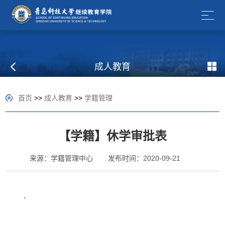
成人教育
首页
>>
成人教育
>>
学籍管理
【学籍】休学审批表
来源：学籍管理中心
发布时间：2020-09-21
.