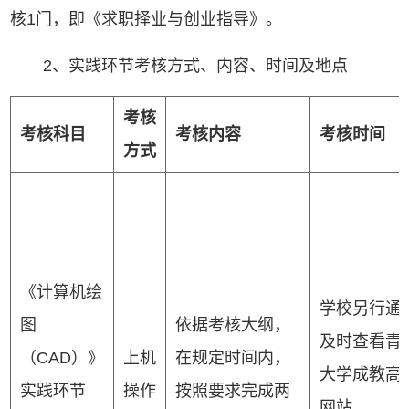
核1门，即《求职择业与创业指导》。
2、实践环节考核方式、内容、时间及地点
考核
考核科目
考核内容
考核时间
方式
《计算机绘
学校另行通
图
依据考核大纲，
及时查看青
（CAD）》
上机
在规定时间内，
大学成教高
实践环节
操作
按照要求完成两
网站