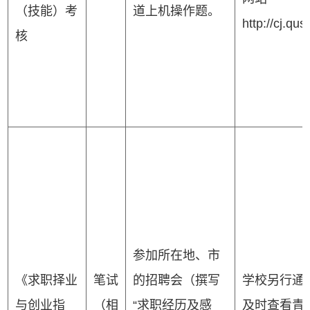
（技能）考
道上机操作题。
http://cj.qus
核
参加所在地、市
《求职择业
笔试
的招聘会（撰写
学校另行通
与创业指
（相
“求职经历及感
及时查看青