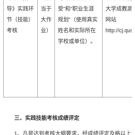
导》实践环
当于
受”和“职业生涯
大学成教高
节（技能）
大作
规划”（使用真实
网站
考核
业）
姓名和实际所在
http://cj.qus
学校或单位）。
三、实践技能考核成绩评定
1、凡是达到考核大纲要求，经成绩评定及格以上