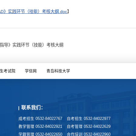
D》实践环节（技能）考核大纲.doc
】
指导》实践环节（技能）考核大纲
生考试院
学信网
青岛科技大学
联系我们：
成考招生 0532-84022767
自考招生 0532-84022977
教学管理 0532-84022921
自考管理 0532-84022629
学籍管理 0532-84022650
合作培训 0532-84022960