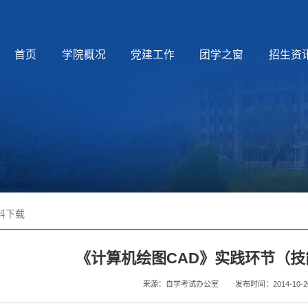
首页
学院概况
党建工作
团学之窗
招生资
料下载
《计算机绘图CAD》实践环节（
来源：自学考试办公室
发布时间：2014-10-2