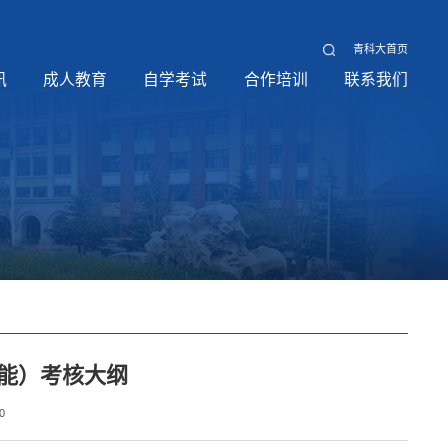
青科大首页
讯
成人教育
自学考试
合作培训
联系我们
技能）考核大纲
0