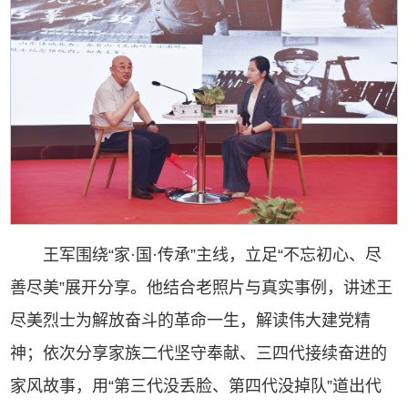
王军围绕“家·国·传承”主线，立足“不忘初心、尽
善尽美”展开分享。他结合老照片与真实事例，讲述王
尽美烈士为解放奋斗的革命一生，解读伟大建党精
神；依次分享家族二代坚守奉献、三四代接续奋进的
家风故事，用“第三代没丢脸、第四代没掉队”道出代