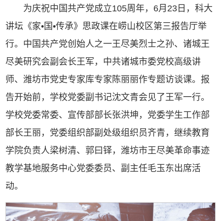
为庆祝中国共产党成立105周年，6月23日，科大
讲坛《家•国•传承》思政课在崂山校区第三报告厅举
行。中国共产党创始人之一王尽美烈士之孙、诸城王
尽美研究会副会长王军，中共诸城市委党校高级讲
师、潍坊市党史专家库专家陈丽丽作专题访谈课。报
告开始前，学校党委副书记沈文青会见了王军一行。
学校党委常委、宣传部部长张洪坤，党委学生工作部
部长王丽，党委组织部副处级组织员齐青，继续教育
学院负责人梁树清、郭曰铎，潍坊市王尽美革命事迹
教学基地服务中心党委委员、副主任毛玉东出席活
动。