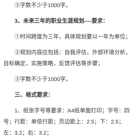
③字数不少于1000字。
3
、未来三年的职业生涯规划
----
要求：
①时间跨度为三年，具体规划要以一年为单位；
②规划内容应包括：自我评估，外部环境分析，
目标确定，实施策略，反馈评估等步骤；
③字数不少于1000字。
三、格式要求：
1、纸张字号等要求：A4纸单面打印；字号：四
号；行距：单倍行距；页边距上：2.5；下：2.5；
左：3.2；右：3.2；