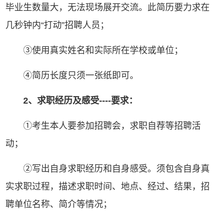
毕业生数量大，无法现场展开交流。此简历要力求在
几秒钟内“打动”招聘人员；
③使用真实姓名和实际所在学校或单位；
④简历长度只须一张纸即可。
2
、求职经历及感受
----
要求：
①考生本人要参加招聘会，求职自荐等招聘活
动；
②写出自身求职经历和自身感受。须包含自身真
实求职过程，描述求职时间、地点、经过、结果，招
聘单位名称、简介等情况；