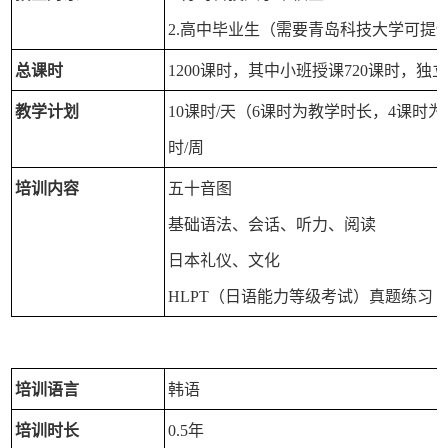
2.高中毕业生（需要青岛科技大学可提
总课时
1200课时，其中小班授课720课时，独立
教学计划
10课时/天（6课时为教学时长，4课时
时/周
培训内容
五十音图
基础语法、会话、听力、阅读
日本礼仪、文化
HLPT（日语能力等级考试）真题练习
培训语言
韩语
培训时长
0.5年