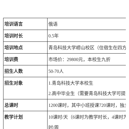
培训语言
俄语
培训时长
0.5年
培训地点
青岛科技大学崂山校区（住宿生在四方
培训费
市场价：29800元，本校生九折
招生人数
50-70人
招生对象
1.青岛科技大学本校生
2.高中毕业生（需要青岛科技大学可提
总课时
1200课时，其中小班授课720课时，独立
教学计划
10课时/天（6课时为教学时长，4课时
时/周