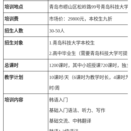
培训地点
青岛市崂山区松岭路99号青岛科技大学
培训费
市场价：29800元，本校生九折
招生人数
30-50人
招生对象
1.青岛科技大学本校生
2.高中毕业生（需要青岛科技大学可提
总课时
1200课时，其中小班授课720课时，独立
教学计划
10课时/天（6课时为教学时长，4课时
时/周
培训内容
韩语入门
基础入门语法、听力、写作
基础交流、中韩翻译