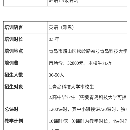
韩语1-3级语法
培训语言
英语（雅思）
培训时长
0.5年
培训地点
青岛市崂山区松岭路99号青岛科技大学
培训费
市场价：32800元，本校生九折
招生人数
30-50人
招生对象
1.青岛科技大学本校生
2.高中毕业生（需要青岛科技大学可提
总课时
1200课时，其中小班授课720课时，独立
教学计划
10课时/天（6课时为教学时长，4课时