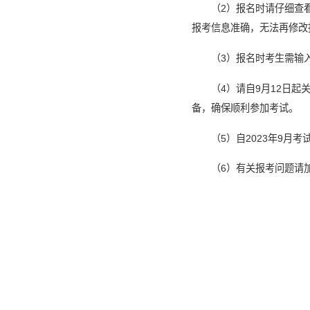
（2）报名时请仔细查
报考信息准确，无法再修改
（3）报名时考生需输
（4）请自9月12日
备，确保顺利参加考试。
（5）自2023年9
（6）有关报考问题请加Q