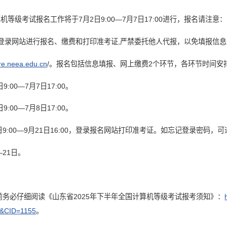
机等级考试报名工作将于7月2日9:00—7月7日17:00进行，报名请注意：
行登录网站进行报名、缴费和打印准考证,严禁委托他人代报，以免填报信
cre.neea.edu.cn
/。报名包括信息填报、网上缴费2个环节，各环节时间安
:00—7月7日17:00。
:00—7月8日17:00。
5日9:00—9月21日16:00，登录报名网站打印准考证。如忘记登录密码
—21日。
前务必仔细阅读《山东省2025年下半年全国计算机等级考试报考须知》：
&CID=1155
。