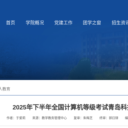
首页
学院概况
党建工作
团学之窗
招生资
人教育
2025年下半年全国计算机等级考试青岛
作者：于爱莉
来源：教学教务管理中心
复审：朱梅芝
终审：郭曰铎