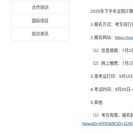
合作培训
2025年下半年全国计算
国际项目
1.报名方式：考生自
综合资讯
2.报名网站：
https://n
（1）信息填报：7月2日9
（2）网上缴费：7月2日9
3.准考证打印：9月1
4.考试时间：9月20日
5.其他:
（1）考位有限，报名
NewsID=6935&BCID=1196