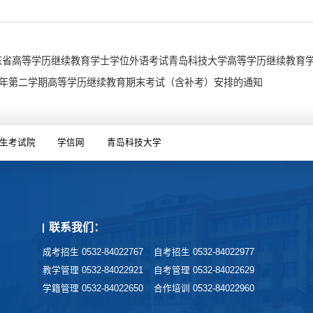
山东省高等学历继续教育学士学位外语考试青岛科技大学高等学历继续教育
25学年第二学期高等学历继续教育期末考试（含补考）安排的通知
生考试院
学信网
青岛科技大学
联系我们：
成考招生 0532-84022767
自考招生 0532-84022977
教学管理 0532-84022921
自考管理 0532-84022629
学籍管理 0532-84022650
合作培训 0532-84022960