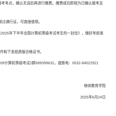
报考考点，确认无误后再进行缴费。缴费成功即视为已确认报考且
注册过通行证，可直接使用。
省2025年下半年全国计算机等级考试考生的一封信》，做好考前准
制作和下发纸质版合格证书。
算机等级考试2群589399632，或致电：0532-84022921
继续教育学院
2025年6月24日