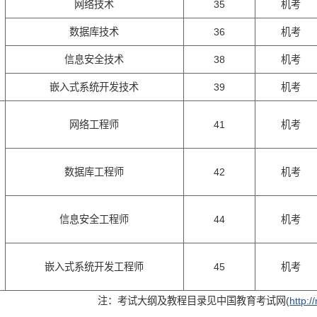
网络技术
35
机考
数据库技术
36
机考
信息安全技术
38
机考
嵌入式系统开发技术
39
机考
网络工程师
41
机考
数据库工程师
42
机考
信息安全工程师
44
机考
嵌入式系统开发工程师
45
机考
注：考试大纲及教程目录见中国教育考试网(
http:/