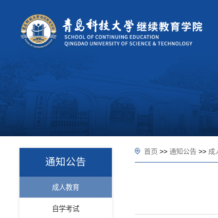
首页
>>
通知公告
>>
成
通知公告
成人教育
自学考试