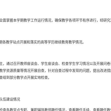
全面掌握本学期教学工作运行情况，确保教学各项环节有序进行，经研究
第二学期各教学站点开展和落实的高等学历继续教育教学情况。
主，通过召开教师座谈会、学生座谈会、检查学生学习情况以及开展问卷
教学资源质量等情况开展自查，针对自查过程中发现的问题，提出改进措
查组到部分教学点开展实地检查。
队伍建设情况
检查各教学点专职、兼职辅导教师聘任情况，查看聘任手续、查看聘任教