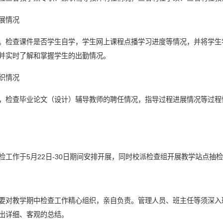
展情况
。检查课件是否学生自学，学生网上课程点播学习进度等情况，并将学生
并实时了解和掌握学生的出勤情况。
织情况
，检查毕业论文（设计）辅导教师的聘任情况，指导过程进展情况等过程
检工作于5月22日-30日期间安排开展，同时校派检查组开展教学站点抽
要对教学期中检查工作精心组织，亲自负责。管理人员、班主任等须深入
出详细、客观的总结。