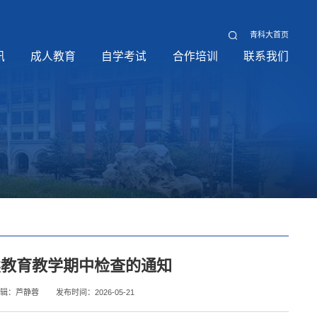
青科大首页
讯
成人教育
自学考试
合作培训
联系我们
继续教育教学期中检查的通知
编辑：芦静蓉
发布时间：2026-05-21