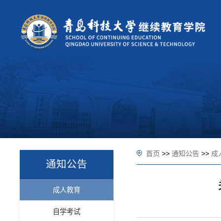
首页
>>
通知公告
>>
成
通知公告
成人教育
自学考试