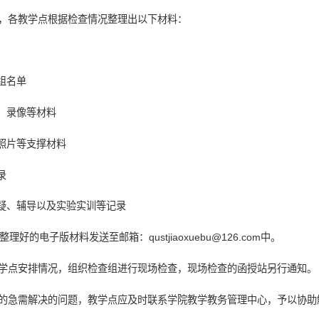
，各教学点根据检查情况整理出以下材料：
组名单
片、录像等材料
节照片等支撑材料
录
答疑、辅导以及实验实训等记录
好的电子版材料发送至邮箱：qustjiaoxuebu@126.com中。
学点安排情况，组织检查组进行现场检查，现场检查的函授站另行通知。
的急需解决的问题，教学点应及时联系学院教学教务管理中心，予以协助