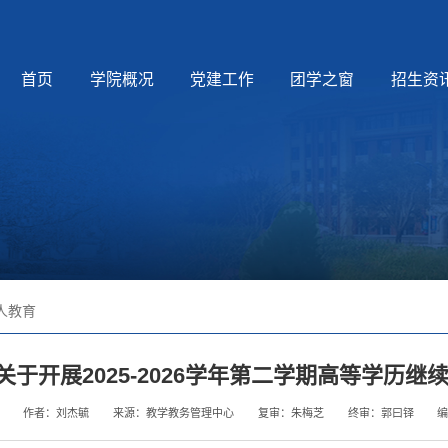
首页
学院概况
党建工作
团学之窗
招生资
人教育
关于开展2025-2026学年第二学期高等学历
作者：刘杰毓
来源：教学教务管理中心
复审：朱梅芝
终审：郭曰铎