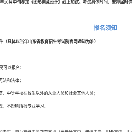
26年10月中旬参加《图形创意设计》线上加试。考试具体时间、安排届
报名须知
件（具体以当年山东省教育招生考试院官网通知为准）
民可以报名：
国宪法和法律；
类高、中等学校在校生以外的从业人员和社会其他人员；
自理，不影响所报专业学习。
专的考生，应为高级中等教育学校（含普通高中、普通中专、职业高中、