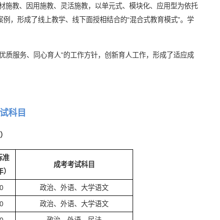
材施教、因用施教、灵活施教，以单元式、模块化、应用型为依托
案例，形成了线上教学、线下面授相结合的“混合式教育模式”。学
、优质服务、同心育人”的工作方针，创新育人工作，形成了适应成
试科目
）
标准
成考考试科目
年）
0
政治、外语、大学语文
0
政治、外语、大学语文