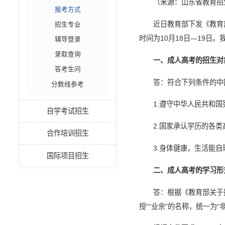
（来源：山东省教育招
报考方式
近日教育部下发《教育
招生专业
时间为10月18日—19日
辅导登录
录取查询
一、成人高考的招生对
答考生问
答：符合下列条件的中
分数线参考
1.遵守中华人民共和
自学考试招生
2.国家承认学历的各
合作培训招生
3.身体健康，生活能
国际项目招生
二、成人高考的学习形
答：根据《教育部关于
授”“业余”的名称，统一为“