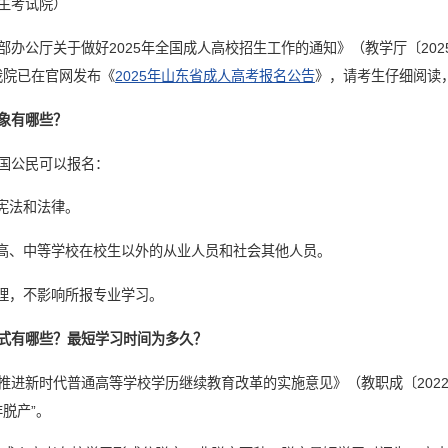
生考试院）
部办公厅关于做好2025年全国成人高校招生工作的通知》（教学厅〔20
。我院已在官网发布《
2025年山东省成人高考报名公告
》，请考生仔细阅读
象有哪些？
国公民可以报名：
国宪法和法律。
类高、中等学校在校生以外的从业人员和社会其他人员。
自理，不影响所报专业学习。
式有哪些？最短学习时间为多久？
推进新时代普通高等学校学历继续教育改革的实施意见》（教职成〔2022
非脱产”。