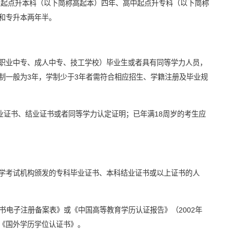
中起点升本科（以下简称高起本）四年、高中起点升专科（以下简称
和专升本两年半。
职业中专、成人中专、技工学校）毕业生或者具有同等学力人员，
制一般为3年，学制少于3年者需符合相应招生、学籍注册及毕业规
毕业证书、结业证书或者同等学力认定证明；已年满18周岁的考生应
学考试机构颁发的专科毕业证书、本科结业证书或以上证书的人
书电子注册备案表》或《中国高等教育学历认证报告》（2002年
《国外学历学位认证书》。