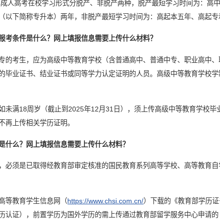
5年成人高考在校学习形式分脱产、非脱产两种，脱产最短学习时间为：高
（以下简称专升本）两年，非脱产最短学习时间为：高起本五年、高起专
报考条件是什么？网上填报信息需要上传什么材料？
专的考生，应为高级中等教育学校（含普通高中、普通中专、职业高中、
的毕业证书、结业证书或同等学力认定证明的人员。高级中等教育学校学
如未满18周岁（截止到2025年12月31日），须上传高级中等教育学校
不再上传相关学历证明。
是什么？网上填报信息需要上传什么材料？
，必须是已取得经教育部审定核准的国民教育系列高等学校、高等教育自
高等教育学生信息网（
https://www.chsi.com.cn/
）下载的《教育部学历证
历认证），前置学历为国外学历的需上传通过教育部留学服务中心申请的