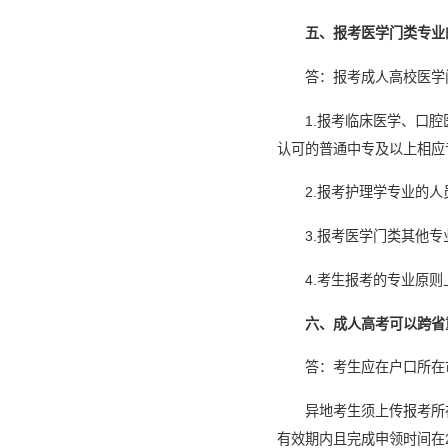
五、报考医学门类专业
答：报考成人高校医学
1.报考临床医学、口
认可的普通中专及以上相应
2.报考护理学专业的
3.报考医学门类其他
4.考生报考的专业原
六、成人高考可以跨省
答：考生应在户口所在
异地考生须上传报考所
有效期内且完成申领时间在2