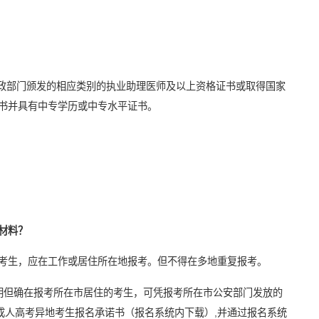
行政部门颁发的相应类别的执业助理医师及以上资格证书或取得国家
书并具有中专学历或中专水平证书。
材料？
考生，应在工作或居住所在地报考。但不得在多地重复报考。
明但确在报考所在市居住的考生，可凭报考所在市公安部门发放的
年成人高考异地考生报名承诺书（报名系统内下载）,并通过报名系统