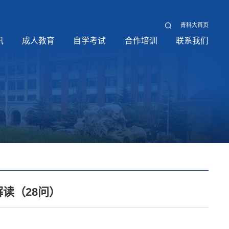
青科大首页
讯
成人教育
自学考试
合作培训
联系我们
解读（28问）