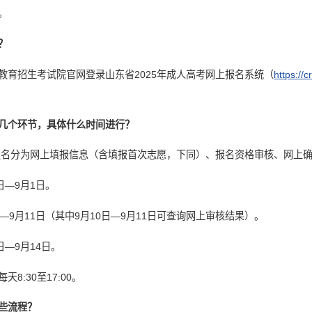
。
？
教育招生考试院官网登录山东省2025年成人高考网上报名系统（
https://
几个环节，具体什么时间进行？
考报名分为网上填报信息（含填报首次志愿，下同）、报名资格审核、网上
日—9月1日。
—9月11日（其中9月10日—9月11日可查询网上审核结果）。
日—9月14日。
8:30至17:00。
些流程？