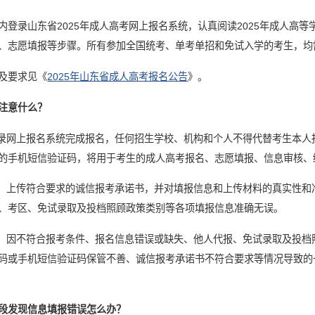
内登录山东省2025年成人高考网上报名系统，认真阅读2025年成人高
、志愿填报等步骤。所有参加全国统考、单考单招和免试入学的考生，均
及要求见《
2025年山东省成人高考报名公告
》。
注意什么？
登录网上报名系统完成报名，任何招生学校、机构和个人不得代替考生本
的手机短信验证码，将用于考生的成人高考报名、志愿填报、信息审核、
件，上传符合要求的诚信报考承诺书，并对填报信息和上传材料的真实性
、考区、免试录取及投档照顾政策类别等各项填报信息准确无误。
求，因不符合报考条件、报名信息错误或缺失、他人代报、免试录取及投
码或手机短信验证码保管不善、诚信报考承诺书不符合要求等情况导致的
段发现信息填报错误怎么办？