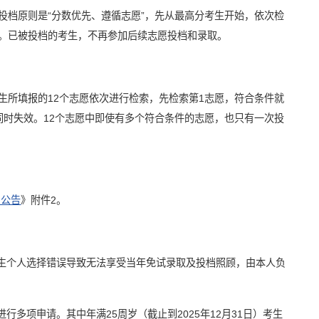
投档原则是“分数优先、遵循志愿”，先从最高分考生开始，依次检
。已被投档的考生，不再参加后续志愿投档和录取。
生所填报的12个志愿依次进行检索，先检索第1志愿，符合条件就
同时失效。12个志愿中即使有多个符合条件的志愿，也只有一次投
名公告
》附件2。
考生个人选择错误导致无法享受当年免试录取及投档照顾，由本人负
多项申请。其中年满25周岁（截止到2025年12月31日）考生