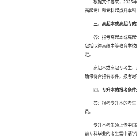
根据文件要求，202
高起专）和专科起点升本科
三、高起本或高起专的
答：报考高起本或高起
包括取得高级中等教育学校
定。
高起本或高起专考生，
确保符合报名条件，报考时
四、专升本的报考条件
答：报考专升本的考生
员。
专升本考生须上传中国
前专科毕业的考生需申请学