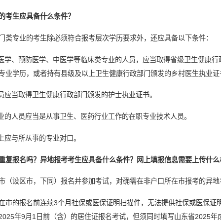
的考生应具备什么条件？
门类专业的考生除必须符合报考层次学历要求外，还应具备以下条件：
腔医学、预防医学、中医学等临床类专业的人员，应当取得省级卫生健康
专业学历，或者持有县级及以上卫生健康行政部门颁发的乡村医生执业证
人员应当取得卫生健康行政部门颁发的护士执业证书。
专业的人员应当是从事卫生、医药行业工作的在职专业技术人员。
则上应与所从事的专业对口。
重复报名吗？异地报考考生应具备什么条件？网上填报信息需要上传什么
市（设区市，下同）报名并参加考试，对确需在非户口所在市报考的异地
在市的报名前连续3个月社保或医保证明扫描件，无法提供社保或医保证
025年9月1日前（含）的居住证报名考试，但须同时填写山东省2025