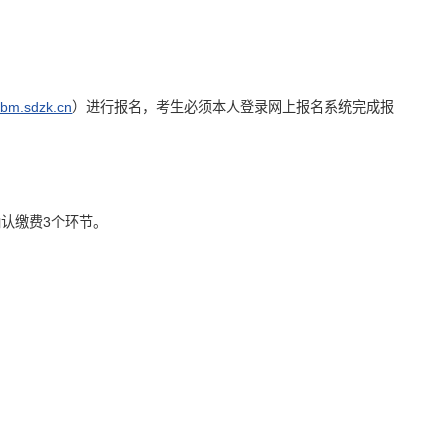
crbm.sdzk.cn
）进行报名，考生必须本人登录网上报名系统完成报
确认缴费3个环节。