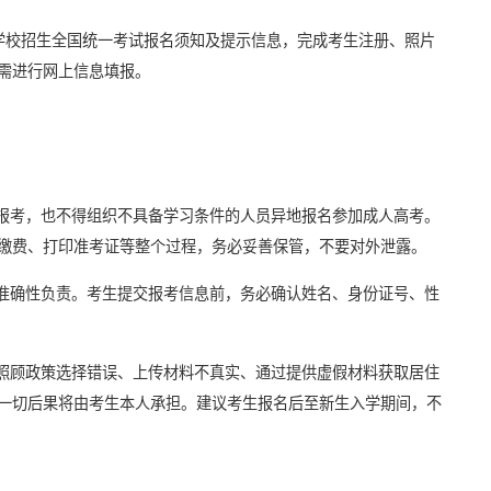
等学校招生全国统一考试报名须知及提示信息，完成考生注册、照片
需进行网上信息填报。
人报考，也不得组织不具备学习条件的人员异地报名参加成人高考。
缴费、打印准考证等整个过程，务必妥善保管，不要对外泄露。
和准确性负责。考生提交报考信息前，务必确认姓名、身份证号、性
档照顾政策选择错误、上传材料不真实、通过提供虚假材料获取居住
一切后果将由考生本人承担。建议考生报名后至新生入学期间，不