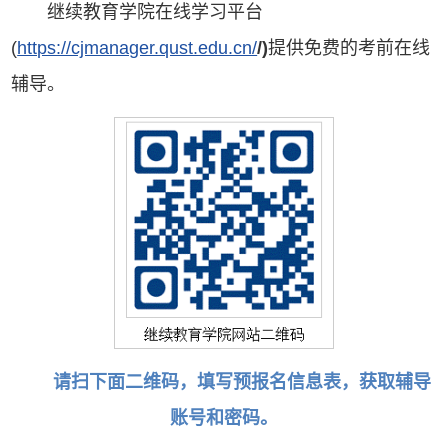
继续教育学院在线学习平台
(
https://cjmanager.qust.edu.cn/
/)
提供免费的考前在线
辅导。
请扫下面二维码，填写预报名信息表，获取辅导
账号和密码。