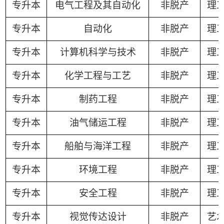
专升本
电气工程及其自动化
非脱产
理
专升本
自动化
非脱产
理
专升本
计算机科学与技术
非脱产
理
专升本
化学工程与工艺
非脱产
理
专升本
制药工程
非脱产
理
专升本
油气储运工程
非脱产
理
专升本
船舶与海洋工程
非脱产
理
专升本
环境工程
非脱产
理
专升本
安全工程
非脱产
理
专升本
视觉传达设计
非脱产
艺