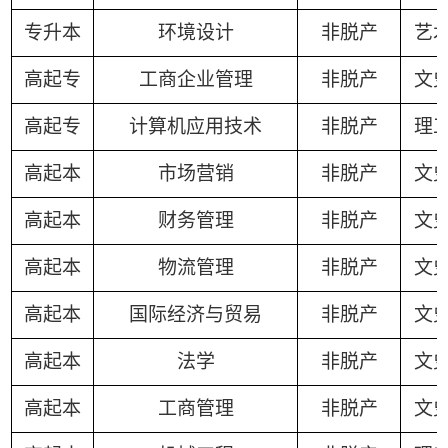
专升本
环境设计
非脱产
艺
高起专
工商企业管理
非脱产
文
高起专
计算机应用技术
非脱产
理
高起本
市场营销
非脱产
文
高起本
财务管理
非脱产
文
高起本
物流管理
非脱产
文
高起本
国际经济与贸易
非脱产
文
高起本
法学
非脱产
文
高起本
工商管理
非脱产
文