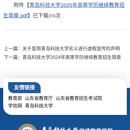
附件【
青岛科技大学2025年高等学历继续教育招
生简章.pdf
】已下载
次
370
上一篇：关于冒用青岛科技大学名义进行虚假宣传的声明
下一篇：青岛科技大学2024年高等学历继续教育招生简章
友情链接
教育部
山东省教育厅
山东省教育招生考试院
学信网
青岛科技大学