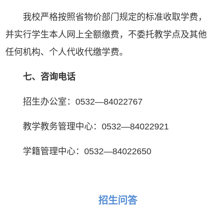
我校严格按照省物价部门规定的标准收取学费，
并实行学生本人网上全额缴费，不委托教学点及其他
任何机构、个人代收代缴学费。
七、咨询电话
招生办公室：0532—84022767
教学教务管理中心：0532—84022921
学籍管理中心：0532—84022650
招生问答